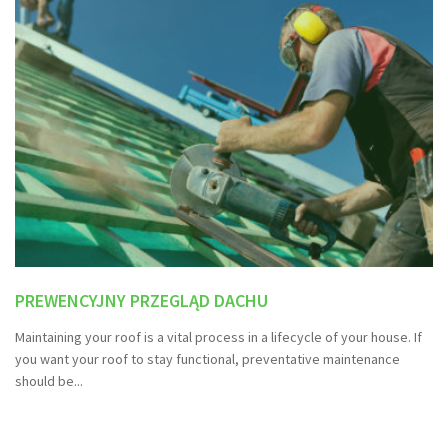
PREWENCYJNY PRZEGLĄD DACHU
Maintaining your roof is a vital process in a lifecycle of your house. If
you want your roof to stay functional, preventative maintenance
should be