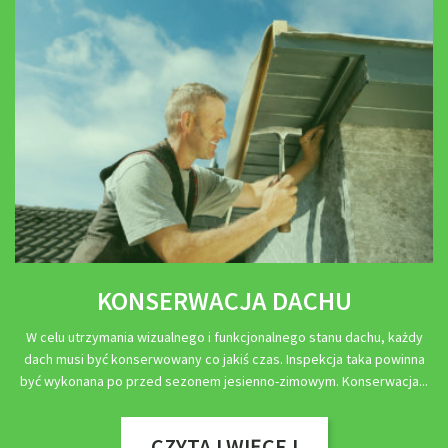
KONSERWACJA DACHU
W celu utrzymania wizualnego i funkcjonalnego stanu dachu, każdy
dach musi być konserwowany co jakiś czas. Inspekcja taka powinna
być wykonana po przed sezonem jesienno-zimowym. Konserwacja
CZYTAJ WIĘCEJ