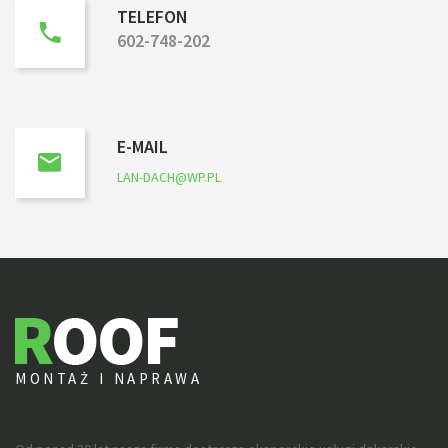
TELEFON
602-748-202
E-MAIL
LAN-DACH@WP.PL
MONTAŻ I NAPRAWA